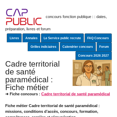
concours fonction publique : : dates,
préparation, livres et forum
Livres
Annales
Le Service public recrute
FAQ Concours
Grilles indiciaires
Calendrier concours
Forum
Concours 2026 2027
Cadre territorial
de santé
paramédical :
Fiche métier
➜ Fiche concours :
Cadre territorial de santé paramédical
Fiche métier Cadre territorial de santé paramédical :
missions, conditions d’accès, concours, formation,