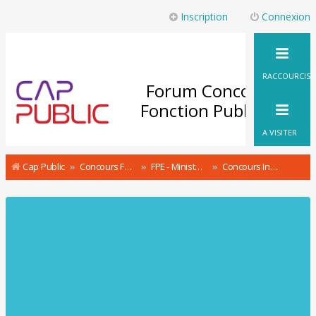
Inscription
Connexion
RACCOURCIS
Forum Concours
Fonction Publique
A VISITER
Cap Public
Concours Fonction Publique : le Forum
FPE - Ministère de l'Action et des Comptes Publics Concours & recrutement
Concours Inspecteur des finances publiques analyste