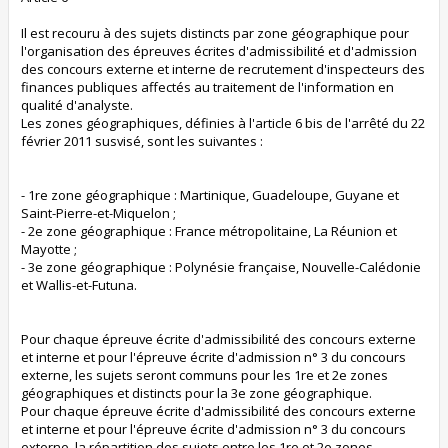
Il est recouru à des sujets distincts par zone géographique pour
l'organisation des épreuves écrites d'admissibilité et d'admission
des concours externe et interne de recrutement d'inspecteurs des
finances publiques affectés au traitement de l'information en
qualité d'analyste.
Les zones géographiques, définies à l'article 6 bis de l'arrêté du 22
février 2011 susvisé, sont les suivantes :
- 1re zone géographique : Martinique, Guadeloupe, Guyane et
Saint-Pierre-et-Miquelon ;
- 2e zone géographique : France métropolitaine, La Réunion et
Mayotte ;
- 3e zone géographique : Polynésie française, Nouvelle-Calédonie
et Wallis-et-Futuna.
Pour chaque épreuve écrite d'admissibilité des concours externe
et interne et pour l'épreuve écrite d'admission n° 3 du concours
externe, les sujets seront communs pour les 1re et 2e zones
géographiques et distincts pour la 3e zone géographique.
Pour chaque épreuve écrite d'admissibilité des concours externe
et interne et pour l'épreuve écrite d'admission n° 3 du concours
externe, la répartition des sujets entre les 1re et 2e zones