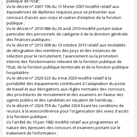
publique de l'Etat ;
Vu le décret n° 2007-196 du 13 février 2007 modifié relatif aux
équivalences de diplômes requises pour se présenter aux
concours d'accès aux corps et cadres d'emplois de la fonction
publique ;
Vu le décret n° 2010-986 du 26 août 2010 modifié portant statut
particulier des personnels de catégorie A de la direction générale
des finances publiques ;
Vu le décret n° 2013-908 du 10 octobre 2013 relatif aux modalités
de désignation des membres des jurys et des instances de
sélection pour le recrutement, l'avancement ou la promotion
interne des fonctionnaires relevant de la fonction publique de
l'Etat, de la fonction publique territoriale et de la fonction publique
hospitalière
Vu le décret n° 2020-523 du 4 mai 2020 modifié relatif à la
portabilité des équipements contribuant à l'adaptation du poste
de travail et aux dérogations aux règles normales des concours,
des procédures de recrutement et des examens en faveur des
agents publics et des candidats en situation de handicap ;
Vu le décret n° 2024-759 du 7 juillet 2024 fixant les conditions de
recours à la visioconférence pour l'organisation des voies d'accès
à la fonction publique ;
Vu l'arrêté du 10 juin 1982 modifié relatif aux programmes et
nature des épreuves des concours et examens portant sur le
traitement de l'information ;