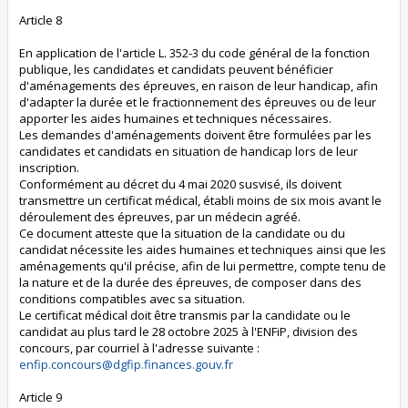
Article 8
En application de l'article L. 352-3 du code général de la fonction
publique, les candidates et candidats peuvent bénéficier
d'aménagements des épreuves, en raison de leur handicap, afin
d'adapter la durée et le fractionnement des épreuves ou de leur
apporter les aides humaines et techniques nécessaires.
Les demandes d'aménagements doivent être formulées par les
candidates et candidats en situation de handicap lors de leur
inscription.
Conformément au décret du 4 mai 2020 susvisé, ils doivent
transmettre un certificat médical, établi moins de six mois avant le
déroulement des épreuves, par un médecin agréé.
Ce document atteste que la situation de la candidate ou du
candidat nécessite les aides humaines et techniques ainsi que les
aménagements qu'il précise, afin de lui permettre, compte tenu de
la nature et de la durée des épreuves, de composer dans des
conditions compatibles avec sa situation.
Le certificat médical doit être transmis par la candidate ou le
candidat au plus tard le 28 octobre 2025 à l'ENFiP, division des
concours, par courriel à l'adresse suivante :
enfip.concours@dgfip.finances.gouv.fr
Article 9