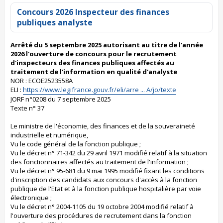
Concours 2026 Inspecteur des finances
publiques analyste
Arrêté du 5 septembre 2025 autorisant au titre de l'année
2026 l'ouverture de concours pour le recrutement
d'inspecteurs des finances publiques affectés au
traitement de l'information en qualité d'analyste
NOR : ECOE2523558A
ELI :
https://www.legifrance.gouv.fr/eli/arre ... A/jo/texte
JORF n°0208 du 7 septembre 2025
Texte n° 37
Le ministre de l'économie, des finances et de la souveraineté
industrielle et numérique,
Vu le code général de la fonction publique ;
Vu le décret n° 71-342 du 29 avril 1971 modifié relatif à la situation
des fonctionnaires affectés au traitement de l'information ;
Vu le décret n° 95-681 du 9 mai 1995 modifié fixant les conditions
d'inscription des candidats aux concours d'accès à la fonction
publique de l'Etat et à la fonction publique hospitalière par voie
électronique ;
Vu le décret n° 2004-1105 du 19 octobre 2004 modifié relatif à
l'ouverture des procédures de recrutement dans la fonction