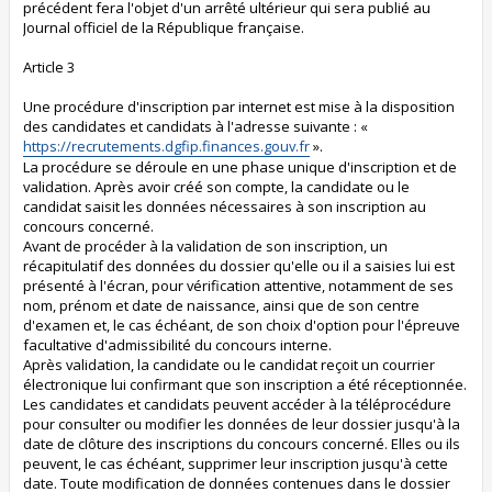
précédent fera l'objet d'un arrêté ultérieur qui sera publié au
Journal officiel de la République française.
Article 3
Une procédure d'inscription par internet est mise à la disposition
des candidates et candidats à l'adresse suivante : «
https://recrutements.dgfip.finances.gouv.fr
».
La procédure se déroule en une phase unique d'inscription et de
validation. Après avoir créé son compte, la candidate ou le
candidat saisit les données nécessaires à son inscription au
concours concerné.
Avant de procéder à la validation de son inscription, un
récapitulatif des données du dossier qu'elle ou il a saisies lui est
présenté à l'écran, pour vérification attentive, notamment de ses
nom, prénom et date de naissance, ainsi que de son centre
d'examen et, le cas échéant, de son choix d'option pour l'épreuve
facultative d'admissibilité du concours interne.
Après validation, la candidate ou le candidat reçoit un courrier
électronique lui confirmant que son inscription a été réceptionnée.
Les candidates et candidats peuvent accéder à la téléprocédure
pour consulter ou modifier les données de leur dossier jusqu'à la
date de clôture des inscriptions du concours concerné. Elles ou ils
peuvent, le cas échéant, supprimer leur inscription jusqu'à cette
date. Toute modification de données contenues dans le dossier