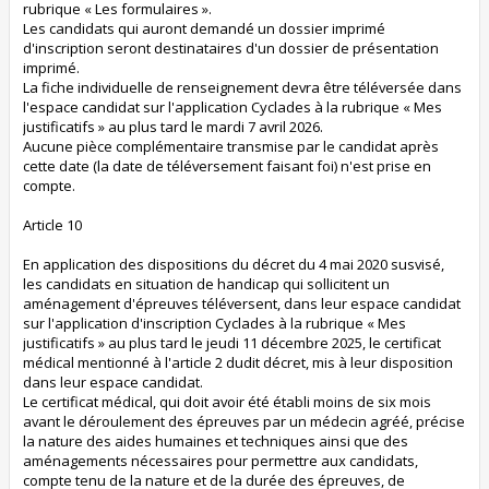
rubrique « Les formulaires ».
Les candidats qui auront demandé un dossier imprimé
d'inscription seront destinataires d'un dossier de présentation
imprimé.
La fiche individuelle de renseignement devra être téléversée dans
l'espace candidat sur l'application Cyclades à la rubrique « Mes
justificatifs » au plus tard le mardi 7 avril 2026.
Aucune pièce complémentaire transmise par le candidat après
cette date (la date de téléversement faisant foi) n'est prise en
compte.
Article 10
En application des dispositions du décret du 4 mai 2020 susvisé,
les candidats en situation de handicap qui sollicitent un
aménagement d'épreuves téléversent, dans leur espace candidat
sur l'application d'inscription Cyclades à la rubrique « Mes
justificatifs » au plus tard le jeudi 11 décembre 2025, le certificat
médical mentionné à l'article 2 dudit décret, mis à leur disposition
dans leur espace candidat.
Le certificat médical, qui doit avoir été établi moins de six mois
avant le déroulement des épreuves par un médecin agréé, précise
la nature des aides humaines et techniques ainsi que des
aménagements nécessaires pour permettre aux candidats,
compte tenu de la nature et de la durée des épreuves, de