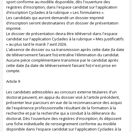
sport conforme au modèle disponible, dès l'ouverture des
registres d'inscription, dans l'espace candidat sur l'application
d'inscription Cyclades à la rubrique « Les formulaires ».
Les candidats qui auront demandé un dossier imprimé
d'inscription seront destinataires d'un dossier de présentation
imprimé.
Le dossier de présentation devra être téléversé dans l'espace
candidat sur l'application Cyclades à la rubrique « Mes justificatifs
» au plus tard le mardi 7 avril 2026.
L'absence de dossier ou sa transmission après cette date (la date
de téléversement faisant foi) entraîne l'élimination du candidat.
Aucune pièce complémentaire transmise par le candidat après
cette date (la date de téléversement faisant foi) n'est prise en
compte.
Article 9
Les candidats admissibles au concours externe titulaires d'un
doctorat peuvent, en appui du dossier visé à l'article précédent,
présenter leur parcours en vue de la reconnaissance des acquis
de l'expérience professionnelle résultant de la formation à la
recherche et par la recherche qui a conduit à la délivrance du
doctorat. Dès l'ouverture des registres d'inscription, ils déposent
une fiche individuelle de renseignement conforme au modèle
disponible dans l'espace candidat sur l'application Cyclades à la