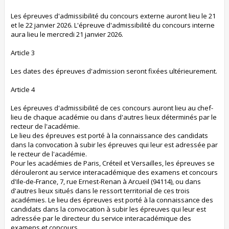
Les épreuves d'admissibilité du concours externe auront lieu le 21
et le 22 janvier 2026. L'épreuve d'admissibilité du concours interne
aura lieu le mercredi 21 janvier 2026.
Article 3
Les dates des épreuves d'admission seront fixées ultérieurement.
Article 4
Les épreuves d'admissibilité de ces concours auront lieu au chef-
lieu de chaque académie ou dans d'autres lieux déterminés par le
recteur de l'académie.
Le lieu des épreuves est porté à la connaissance des candidats
dans la convocation à subir les épreuves qui leur est adressée par
le recteur de l'académie.
Pour les académies de Paris, Créteil et Versailles, les épreuves se
dérouleront au service interacadémique des examens et concours
d'Ile-de-France, 7, rue Ernest-Renan à Arcueil (94114), ou dans
d'autres lieux situés dans le ressort territorial de ces trois
académies. Le lieu des épreuves est porté à la connaissance des
candidats dans la convocation à subir les épreuves qui leur est
adressée par le directeur du service interacadémique des
examens et concours.