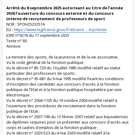
Arrêté du 8 septembre 2025 autorisant au titre de l'année
2026 l'ouverture du concours externe et du concours
interne de recrutement de professeurs de sport
NOR : SPOH2523251A
ELI :
https://www.legifrance.gouv.fr/eli/arre ... A/jo/texte
JORF n°0216 du 17 septembre 2025
Texte n° 60
Annexe
La ministre des sports, de la jeunesse et de la vie associative,
Vu le code général de la fonction publique ;
Vu le décret n° 85-720 du 10 juillet 1985 modifié relatif au statut
particulier des professeurs de sports ;
Vu le décret n° 95-681 du 9 mai 1995 modifié fixant les conditions
d'inscription des candidats aux concours d'accès à la fonction
publique de l'Etat et à la fonction publique hospitalière par voie
électronique ;
Vu le décret n° 2004-1105 du 19 octobre 2004 modifié relatif à
l'ouverture des procédures de recrutement dans la fonction
publique de l'Etat ;
Vu le décret n° 2007-196 du 13 février 2007 relatif aux équivalences
de diplômes requises pour se présenter aux concours d'accès aux
corps et cadres d'emplois de la fonction publique ;
Vu le décret n° 2020-523 du 4 mai 2020 modifié relatif à la