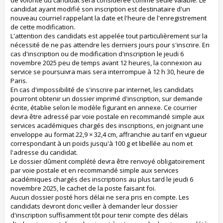
candidat ayant modifié son inscription est destinataire d'un
nouveau courriel rappelant la date et l'heure de l'enregistrement
de cette modification.
L'attention des candidats est appelée tout particulièrement sur la
nécessité de ne pas attendre les derniers jours pour s'inscrire. En
cas d'inscription ou de modification d'inscription le jeudi 6
novembre 2025 peu de temps avant 12 heures, la connexion au
service se poursuivra mais sera interrompue à 12 h 30, heure de
Paris.
En cas d'impossibilité de s'inscrire par internet, les candidats
pourront obtenir un dossier imprimé d'inscription, sur demande
écrite, établie selon le modèle figurant en annexe. Ce courrier
devra être adressé par voie postale en recommandé simple aux
services académiques chargés des inscriptions, en joignant une
enveloppe au format 22,9 × 32,4 cm, affranchie au tarif en vigueur
correspondant à un poids jusqu'à 100 g et libellée au nom et
l'adresse du candidat.
Le dossier dûment complété devra être renvoyé obligatoirement
par voie postale et en recommandé simple aux services
académiques chargés des inscriptions au plus tard le jeudi 6
novembre 2025, le cachet de la poste faisant foi.
Aucun dossier posté hors délai ne sera pris en compte. Les
candidats devront donc veiller à demander leur dossier
d'inscription suffisamment tôt pour tenir compte des délais