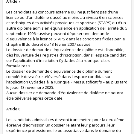
Article 7
Les candidats au concours externe qui ne justifient pas d'une
licence ou d'un diplôme classé au moins au niveau 6 en sciences
et techniques des activités physiques et sportives (STAPS) ou d'un
autre diplôme admis en équivalence en application de l'arrêté du 5
septembre 1996 susvisé peuvent déposer une demande
d'équivalence à la licence STAPS dans les conditions fixées par le
chapitre III du décret du 13 février 2007 susvisé.
Le dossier de demande d'équivalence de diplôme est disponible,
dès l'ouverture des registres d'inscription, dans l'espace candidat
sur l'application d'inscription Cyclades à la rubrique « Les
formulaires ».
Le dossier de demande d'équivalence de diplôme dûment
complété devra être téléversé dans l'espace candidat sur
l'application Cyclades à la rubrique « Mes justificatifs » au plus tard
le jeudi 13 novembre 2025.
Aucun dossier de demande d'équivalence de diplôme ne pourra
être téléversé après cette date.
Article 8
Les candidats admissibles devront transmettre pour la deuxième
épreuve d'admission un dossier relatant leur parcours, leur
expérience professionnelle ou associative dans le domaine du