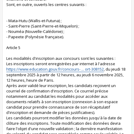
Sont, en outre, ouverts les centres suivants :
- Mata-Hutu (Wallis-et-Futuna) ;
- Saint-Pierre (Saint-Pierre-et-Miquelon) ;
- Nouméa (Nouvelle-Calédonie) ;
- Papeete (Polynésie française).
Article 5
Les modalités d'inscription aux concours sont les suivantes :
Les inscriptions seront enregistrées par internet à l'adresse
https://www.education.gouv.fr/concours- ... ort-308152
, du jeudi 18
septembre 2025 à partir de 12 heures, au jeudi 6 novembre 2025,
12 heures, heure de Paris.
Après avoir validé leur inscription, les candidats reçoivent un
courriel de confirmation d'inscription. Ce courriel précise
notamment au candidat les modalités pour accéder aux
documents relatifs à son inscription (connexion à son espace
candidat pour prendre connaissance de son récapitulatif
d'inscription et demande de pièces justificatives).
Les candidats pourront modifier les données jusqu'à la date de
clôture des inscriptions. Toute modification des données devra
faire l'objet d'une nouvelle validation ; la dernière manifestation
de volonté du candidat sera considérée comme seule valable. Le