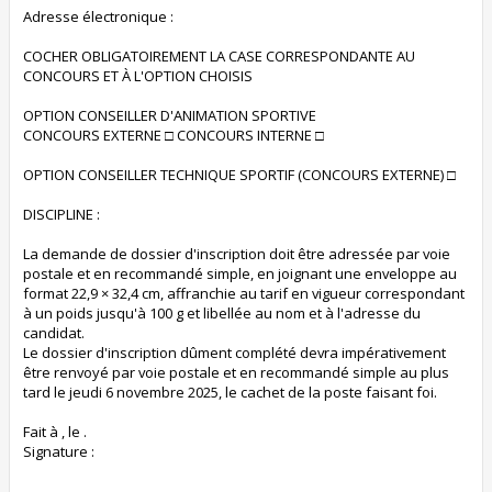
Adresse électronique :
COCHER OBLIGATOIREMENT LA CASE CORRESPONDANTE AU
CONCOURS ET À L'OPTION CHOISIS
OPTION CONSEILLER D'ANIMATION SPORTIVE
CONCOURS EXTERNE □ CONCOURS INTERNE □
OPTION CONSEILLER TECHNIQUE SPORTIF (CONCOURS EXTERNE) □
DISCIPLINE :
La demande de dossier d'inscription doit être adressée par voie
postale et en recommandé simple, en joignant une enveloppe au
format 22,9 × 32,4 cm, affranchie au tarif en vigueur correspondant
à un poids jusqu'à 100 g et libellée au nom et à l'adresse du
candidat.
Le dossier d'inscription dûment complété devra impérativement
être renvoyé par voie postale et en recommandé simple au plus
tard le jeudi 6 novembre 2025, le cachet de la poste faisant foi.
Fait à , le .
Signature :