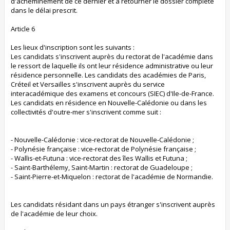
d'acheminement de ce dernier et à retourner le dossier complété
dans le délai prescrit.
Article 6
Les lieux d'inscription sont les suivants :
Les candidats s'inscrivent auprès du rectorat de l'académie dans
le ressort de laquelle ils ont leur résidence administrative ou leur
résidence personnelle. Les candidats des académies de Paris,
Créteil et Versailles s'inscrivent auprès du service
interacadémique des examens et concours (SIEC) d'Ile-de-France.
Les candidats en résidence en Nouvelle-Calédonie ou dans les
collectivités d'outre-mer s'inscrivent comme suit :
- Nouvelle-Calédonie : vice-rectorat de Nouvelle-Calédonie ;
- Polynésie française : vice-rectorat de Polynésie française ;
- Wallis-et-Futuna : vice-rectorat des îles Wallis et Futuna ;
- Saint-Barthélemy, Saint-Martin : rectorat de Guadeloupe ;
- Saint-Pierre-et-Miquelon : rectorat de l'académie de Normandie.
Les candidats résidant dans un pays étranger s'inscrivent auprès
de l'académie de leur choix.