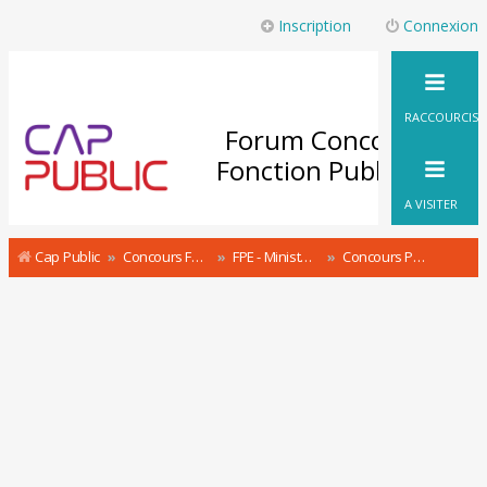
Inscription
Connexion
RACCOURCIS
Forum Concours
Fonction Publique
A VISITER
Cap Public
Concours Fonction Publique : le Forum
FPE - Ministère des Sports Concours & recrutement
Concours Professeur de sport