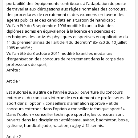
portabilité des équipements contribuant à l'adaptation du poste
de travail et aux dérogations aux règles normales des concours,
des procédures de recrutement et des examens en faveur des
agents publics et des candidats en situation de handicap ;
Vu l'arrêté du 5 septembre 1996 modifié fixant la liste des
diplômes admis en équivalence à la licence en sciences et
techniques des activités physiques et sportives en application du
1° du premier alinéa de l'article 4 du décret n° 85-720 du 10 juillet
1985 modifié ;
Vu l'arrêté du 3 octobre 2011 modifié fixant les modalités
d'organisation des concours de recrutement dans le corps des
professeurs de sport,
Arrête :
Article 1
Est autorisée, au titre de l'année 2026, l'ouverture du concours
externe et du concours interne de recrutement de professeurs de
sport dans l'option « conseillers d'animation sportive » et de
concours externes dans l'option « conseiller technique sportif ».
Dans l'option « conseiller technique sportif », les concours sont
ouverts dans les disciplines : athlétisme, aviron, badminton, boxe,
cyclisme, handball, judo, natation, rugby à 15, tennis.
Article 2