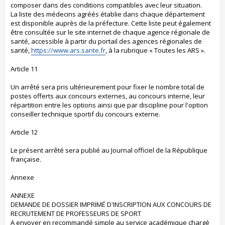
composer dans des conditions compatibles avec leur situation.
La liste des médecins agréés établie dans chaque département
est disponible auprès de la préfecture. Cette liste peut également
être consultée sur le site internet de chaque agence régionale de
santé, accessible à partir du portail des agences régionales de
santé,
https://www.ars.sante.fr
, à la rubrique « Toutes les ARS ».
Article 11
Un arrêté sera pris ultérieurement pour fixer le nombre total de
postes offerts aux concours externes, au concours interne, leur
répartition entre les options ainsi que par discipline pour l'option
conseiller technique sportif du concours externe.
Article 12
Le présent arrêté sera publié au Journal officiel de la République
française.
Annexe
ANNEXE
DEMANDE DE DOSSIER IMPRIMÉ D'INSCRIPTION AUX CONCOURS DE
RECRUTEMENT DE PROFESSEURS DE SPORT
A envoyer en recommandé simple au service académique chargé