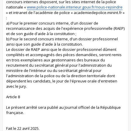
concours internes disposent, sur les sites internet de la police
nationale «
www.police-nationale.interieur.gouv.fr/nous-rejoindre
» et intranet de l'académie de police « academiedepolice.minint.fr »
:
a) Pour le premier concours interne, d'un dossier de
reconnaissance des acquis de l'expérience professionnelle (RAEP)
et de son guide d'aide à la constitution ;
b) Pour le second concours interne, d'un dossier professionnel
ainsi que son guide d'aide à la constitution.
Le dossier de RAEP ainsi que le dossier professionnel dûment
complétés et accompagnés des pièces demandées, seront remis
en trois exemplaires aux gestionnaires des bureaux du
recrutement du secrétariat général pour l'administration du
ministère de l'intérieur ou du secrétariat général pour
l'administration de la police ou de la direction territoriale dont
dépendent les candidats, le jour de l'épreuve orale d'entretien
avec le jury.
Article 8
Le présent arrêté sera publié au Journal officiel de la République
française.
Fait le 22 avril 2025.