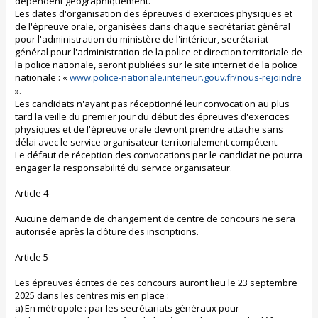
dépendent géographiquement.
Les dates d'organisation des épreuves d'exercices physiques et
de l'épreuve orale, organisées dans chaque secrétariat général
pour l'administration du ministère de l'intérieur, secrétariat
général pour l'administration de la police et direction territoriale de
la police nationale, seront publiées sur le site internet de la police
nationale : «
www.police-nationale.interieur.gouv.fr/nous-rejoindre
».
Les candidats n'ayant pas réceptionné leur convocation au plus
tard la veille du premier jour du début des épreuves d'exercices
physiques et de l'épreuve orale devront prendre attache sans
délai avec le service organisateur territorialement compétent.
Le défaut de réception des convocations par le candidat ne pourra
engager la responsabilité du service organisateur.
Article 4
Aucune demande de changement de centre de concours ne sera
autorisée après la clôture des inscriptions.
Article 5
Les épreuves écrites de ces concours auront lieu le 23 septembre
2025 dans les centres mis en place :
a) En métropole : par les secrétariats généraux pour