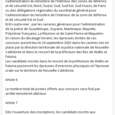
l'administration du ministère de l'intérieur des zones de défense
et de sécurité Est, Nord, Ouest, Sud, Sud-Est, Sud-Ouest, de Paris
ou des délégations régionales du secrétariat général pour
l'administration du ministère de l'intérieur de la zone de défense
et de sécurité Est et Sud ;
b) En outre-mer : par les services généraux pour l'administration
de la police de Guadeloupe, Guyane, Martinique, Mayotte,
Polynésie française, La Réunion et de Saint-Pierre-et-Miquelon.
En raison du décalage horaire, les épreuves écrites de ces
concours auront lieu le 24 septembre 2025 dans les centres mis en
place par la direction territoriale de la police nationale de Nouvelle-
Calédonie et dans le ressort de la préfecture des îles de Wallis et
Futuna.
Les candidats inscrits dans le ressort de la préfecture de Wallis-et-
Futuna passeront les épreuves d'exercices physiques et l'épreuve
orale sur le territoire de Nouvelle-Calédonie.
Article 6
Le nombre total de postes offerts aux concours sera fixé par
arrêté ministériel ultérieur.
Article 7
Dès l'ouverture des inscriptions, les candidats inscrits aux