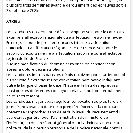
plus tard trois semaines avant le déroulement des épreuves soit le
2 septembre 2025.
Article 3
Les candidats doivent opter dès l'inscription soit pour le concours
externe à affectation nationale ou à affectation régionale Ile-de-
France, soit pour le premier concours interne à affectation
nationale ou à affectation régionale Ile-de-France, soit pour le
second concours interne à affectation nationale ou à affectation
régionale Ile-de-France.
Aucune modification du choix ne sera prise en considération
après la clôture des inscriptions.
Les candidats inscrits dans les délais reçoivent par courrier postal
ou par voie électronique une convocation nominative indiquant
outre la langue choisie, la date, l'heure et le lieu des épreuves
ainsi que les différentes consignes relatives au bon déroulement
de ce recrutement.
Les candidats n'ayant pas reçu leur convocation au plus tard dix
jours francs avant la date de la première épreuve du concours
doivent se rapprocher sans délai du bureau du recrutement du
secrétariat général pour l'administration du ministère de
l'intérieur, ou du secrétariat général pour l'administration de la
police ou de la direction territoriale de la police nationale dont ils