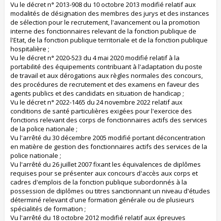
Vu le décret n° 2013-908 du 10 octobre 2013 modifié relatif aux
modalités de désignation des membres des jurys et des instances
de sélection pour le recrutement, l'avancement ou la promotion
interne des fonctionnaires relevant de la fonction publique de
l'Etat, de la fonction publique territoriale et de la fonction publique
hospitalière ;
Vu le décret n° 2020-523 du 4 mai 2020 modifié relatif à la
portabilité des équipements contribuant à l'adaptation du poste
de travail et aux dérogations aux règles normales des concours,
des procédures de recrutement et des examens en faveur des
agents publics et des candidats en situation de handicap ;
Vu le décret n° 2022-1465 du 24 novembre 2022 relatif aux
conditions de santé particulières exigées pour l'exercice des
fonctions relevant des corps de fonctionnaires actifs des services
de la police nationale ;
Vu l'arrêté du 30 décembre 2005 modifié portant déconcentration
en matière de gestion des fonctionnaires actifs des services de la
police nationale ;
Vu l'arrêté du 26 juillet 2007 fixant les équivalences de diplômes
requises pour se présenter aux concours d'accès aux corps et
cadres d'emplois de la fonction publique subordonnés à la
possession de diplômes ou titres sanctionnant un niveau d'études
déterminé relevant d'une formation générale ou de plusieurs
spécialités de formation ;
Vu l'arrêté du 18 octobre 2012 modifié relatif aux épreuves