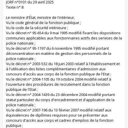
JORF n°0101 du 29 avril 2025
Texte n° 8
Le ministre d'État, ministre de l'intérieur,
Vu le code général de la fonction publique ;
Vu le code de la sécurité intérieure ;
Vu le décret n° 95-654 du 9 mai 1995 modifié fixant les dispositions
communes applicables aux fonctionnaires actifs des services de la
police nationale ;
Vu le décret n° 95-1197 du 6 novembre 1995 modifié portant
déconcentration en matière de gestion des personnels de la
police nationale ;
Vu le décret n° 2003-532 du 18 juin 2003 relatif à l'établissement et
à l'utilisation des listes complémentaires d'admission aux
concours d'accès aux corps de la fonction publique de l'Etat ;
Vu le décret n° 2004-1105 du 19 octobre 2004 modifié relatif à
l'ouverture des procédures de recrutement dans la fonction
publique de l'Etat ;
Vu le décret n° 2004-1439 du 23 décembre 2004 modifié portant
statut particulier du corps d'encadrement et d'application de la
police nationale ;
Vu le décret n° 2007-196 du 13 février 2007 modifié relatif aux
équivalences de diplômes requises pour se présenter aux
concours d'accès aux corps et cadres d'emplois de la fonction
publique ;