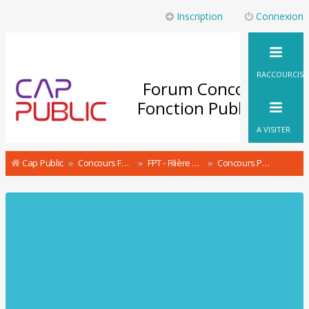
Inscription
Connexion
RACCOURCIS
Forum Concours
Fonction Publique
A VISITER
Cap Public
Concours Fonction Publique : le Forum
FPT - Filière sociale, médico-sociale, médico-technique
Concours Puéricultrice territoriale