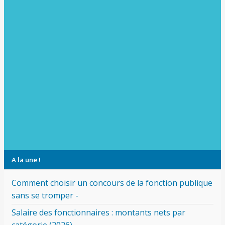
A la une !
Comment choisir un concours de la fonction publique
sans se tromper -
Salaire des fonctionnaires : montants nets par