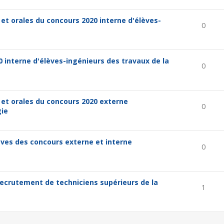
 et orales du concours 2020 interne d'élèves-
0
 interne d'élèves-ingénieurs des travaux de la
0
 et orales du concours 2020 externe
0
gie
uves des concours externe et interne
0
e
recrutement de techniciens supérieurs de la
1