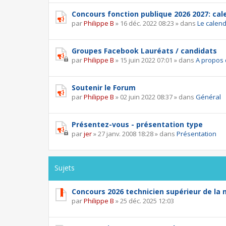
Concours fonction publique 2026 2027: calen
par
Philippe B
»
16 déc. 2022 08:23
» dans
Le calend
Groupes Facebook Lauréats / candidats
par
Philippe B
»
15 juin 2022 07:01
» dans
A propos 
Soutenir le Forum
par
Philippe B
»
02 juin 2022 08:37
» dans
Général
Présentez-vous - présentation type
par
jer
»
27 janv. 2008 18:28
» dans
Présentation
Sujets
Concours 2026 technicien supérieur de la
par
Philippe B
»
25 déc. 2025 12:03