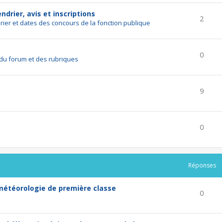
drier, avis et inscriptions
2
rier et dates des concours de la fonction publique
0
du forum et des rubriques
9
0
Réponses
 météorologie de première classe
0