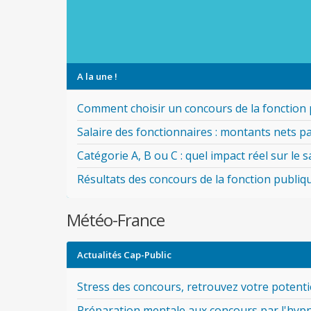
A la une !
Comment choisir un concours de la fonction 
Salaire des fonctionnaires : montants nets pa
Catégorie A, B ou C : quel impact réel sur le s
Résultats des concours de la fonction publiq
Météo-France
Actualités Cap-Public
Stress des concours, retrouvez votre potentie
Préparation mentale aux concours par l'hyp