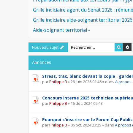
Grille indiciaire agent du Sénat 2026 : rémuné
Grille indiciaire aide-soignant territorial 2026
Aide-soignant territorial -
Reche
R
Nouveau sujet
Annonces
Stress, trac, blanc devant la copie : garde
par
Philippe B
»
28 juin 2026 01:46
» dans
A propos 
Concours interne 2025 technicien supérieu
par
Philippe B
»
16 déc. 2024 09:48
Pourquoi s'inscrire sur le Forum Cap Public
par
Philippe B
»
06 oct. 2024 23:25
» dans
A propos 