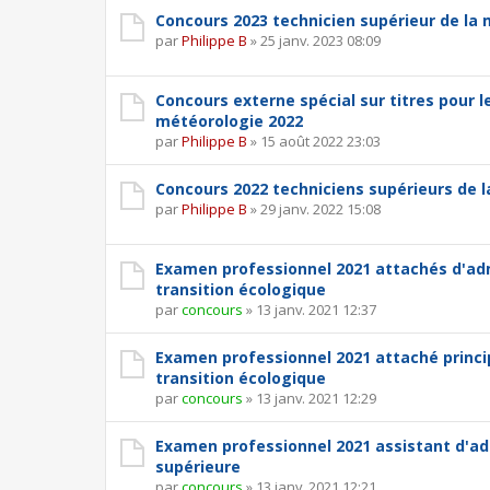
Concours 2023 technicien supérieur de la
par
Philippe B
»
25 janv. 2023 08:09
Concours externe spécial sur titres pour 
météorologie 2022
par
Philippe B
»
15 août 2022 23:03
Concours 2022 techniciens supérieurs de 
par
Philippe B
»
29 janv. 2022 15:08
Examen professionnel 2021 attachés d'admi
transition écologique
par
concours
»
13 janv. 2021 12:37
Examen professionnel 2021 attaché princip
transition écologique
par
concours
»
13 janv. 2021 12:29
Examen professionnel 2021 assistant d'admi
supérieure
par
concours
»
13 janv. 2021 12:21