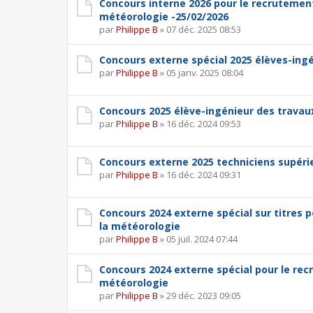
Concours interne 2026 pour le recrutement
météorologie -25/02/2026
par
Philippe B
»
07 déc. 2025 08:53
Concours externe spécial 2025 élèves-ing
par
Philippe B
»
05 janv. 2025 08:04
Concours 2025 élève-ingénieur des travau
par
Philippe B
»
16 déc. 2024 09:53
Concours externe 2025 techniciens supéri
par
Philippe B
»
16 déc. 2024 09:31
Concours 2024 externe spécial sur titres 
la météorologie
par
Philippe B
»
05 juil. 2024 07:44
Concours 2024 externe spécial pour le rec
météorologie
par
Philippe B
»
29 déc. 2023 09:05