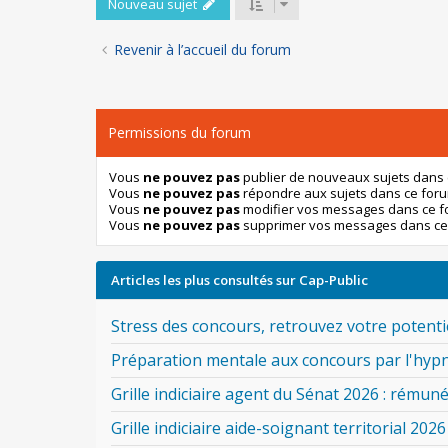
Nouveau sujet
Revenir à l’accueil du forum
Permissions du forum
Vous
ne pouvez pas
publier de nouveaux sujets dans
Vous
ne pouvez pas
répondre aux sujets dans ce for
Vous
ne pouvez pas
modifier vos messages dans ce 
Vous
ne pouvez pas
supprimer vos messages dans ce
Articles les plus consultés sur Cap-Public
Stress des concours, retrouvez votre potentie
Préparation mentale aux concours par l'hyp
Grille indiciaire agent du Sénat 2026 : rémuné
Grille indiciaire aide-soignant territorial 2026