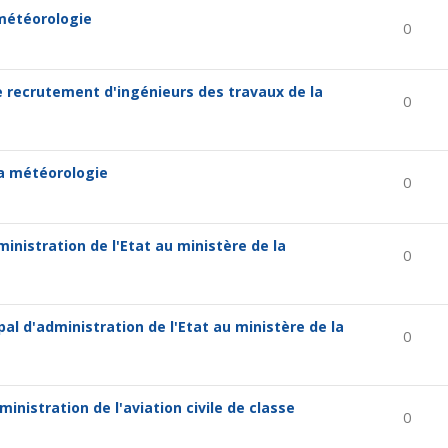
 météorologie
0
le recrutement d'ingénieurs des travaux de la
0
la météorologie
0
nistration de l'Etat au ministère de la
0
al d'administration de l'Etat au ministère de la
0
nistration de l'aviation civile de classe
0