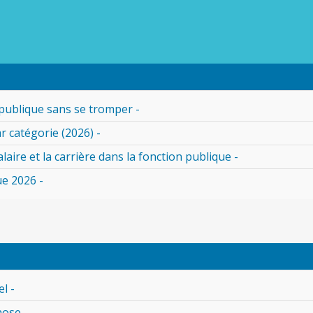
publique sans se tromper -
r catégorie (2026) -
alaire et la carrière dans la fonction publique -
ue 2026 -
l -
nose -