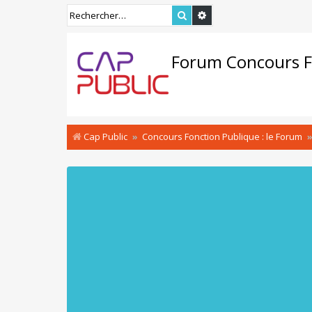
Rechercher
Recherche avancée
Forum Concours F
Cap Public
Concours Fonction Publique : le Forum