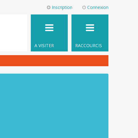
Inscription
Connexion
A VISITER
RACCOURCIS