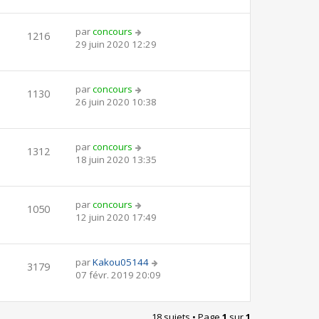
par
concours
1216
29 juin 2020 12:29
par
concours
1130
26 juin 2020 10:38
par
concours
1312
18 juin 2020 13:35
par
concours
1050
12 juin 2020 17:49
par
Kakou05144
3179
07 févr. 2019 20:09
18 sujets • Page
1
sur
1