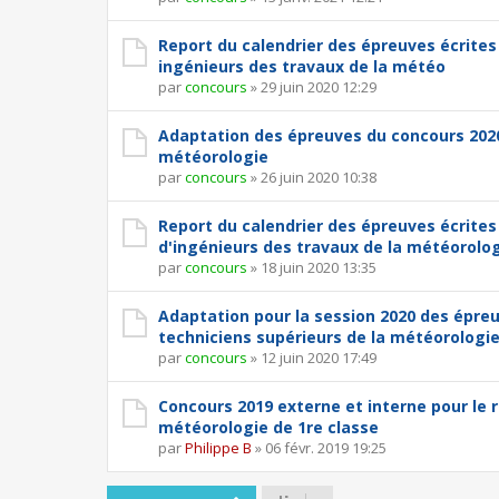
Report du calendrier des épreuves écrites
ingénieurs des travaux de la météo
par
concours
»
29 juin 2020 12:29
Adaptation des épreuves du concours 2020
météorologie
par
concours
»
26 juin 2020 10:38
Report du calendrier des épreuves écrites
d'ingénieurs des travaux de la météorolo
par
concours
»
18 juin 2020 13:35
Adaptation pour la session 2020 des épre
techniciens supérieurs de la météorologi
par
concours
»
12 juin 2020 17:49
Concours 2019 externe et interne pour le 
météorologie de 1re classe
par
Philippe B
»
06 févr. 2019 19:25