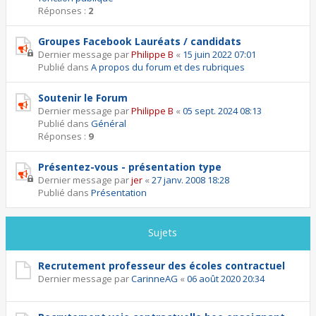
Réponses :
2
Groupes Facebook Lauréats / candidats
Dernier message par
Philippe B
«
15 juin 2022 07:01
Publié dans
A propos du forum et des rubriques
Soutenir le Forum
Dernier message par
Philippe B
«
05 sept. 2024 08:13
Publié dans
Général
Réponses :
9
Présentez-vous - présentation type
Dernier message par
jer
«
27 janv. 2008 18:28
Publié dans
Présentation
Sujets
Recrutement professeur des écoles contractuel
Dernier message par
CarinneAG
«
06 août 2020 20:34