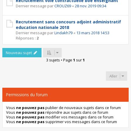
Recrutement voie contractuelle boe enseignant
Dernier message par
CROUZ69
«
28 nov. 2019 09:34
Recrutement sans concours adjoint administratif
education nationale 2018
Dernier message par
Lindakh79
«
13 mars 2018 14:53
Réponses :
2
Nouveau sujet
3 sujets • Page
1
sur
1
Aller
Permissions du forum
Vous
ne pouvez pas
publier de nouveaux sujets dans ce forum
Vous
ne pouvez pas
répondre aux sujets dans ce forum
Vous
ne pouvez pas
modifier vos messages dans ce forum
Vous
ne pouvez pas
supprimer vos messages dans ce forum