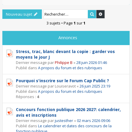
Rechercher
Recherche ava
Nouveau sujet
3 sujets • Page
1
sur
1
Annonces
Stress, trac, blanc devant la copie : garder vos
moyens le jour J
Dernier message par
Philippe B
«
28 juin 2026 01:46
Publié dans
A propos du forum et des rubriques
Pourquoi s'inscrire sur le Forum Cap Public ?
Dernier message par
Louiseravot
«
26 juin 2025 23:19
Publié dans
A propos du forum et des rubriques
Réponses :
4
Concours fonction publique 2026 2027: calendrier,
avis et inscriptions
Dernier message par
justesther
«
02 mars 2026 09:06
Publié dans
Le calendrier et dates des concours de la
fonction publique