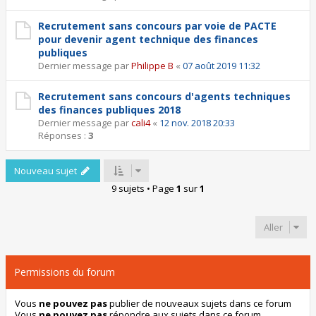
Recrutement sans concours par voie de PACTE
pour devenir agent technique des finances
publiques
Dernier message par
Philippe B
«
07 août 2019 11:32
Recrutement sans concours d'agents techniques
des finances publiques 2018
Dernier message par
cali4
«
12 nov. 2018 20:33
Réponses :
3
Nouveau sujet
9 sujets • Page
1
sur
1
Aller
Permissions du forum
Vous
ne pouvez pas
publier de nouveaux sujets dans ce forum
Vous
ne pouvez pas
répondre aux sujets dans ce forum