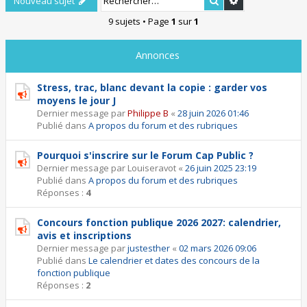
Rechercher
Recherche ava
Nouveau sujet
9 sujets • Page
1
sur
1
Annonces
Stress, trac, blanc devant la copie : garder vos
moyens le jour J
Dernier message par
Philippe B
«
28 juin 2026 01:46
Publié dans
A propos du forum et des rubriques
Pourquoi s'inscrire sur le Forum Cap Public ?
Dernier message par
Louiseravot
«
26 juin 2025 23:19
Publié dans
A propos du forum et des rubriques
Réponses :
4
Concours fonction publique 2026 2027: calendrier,
avis et inscriptions
Dernier message par
justesther
«
02 mars 2026 09:06
Publié dans
Le calendrier et dates des concours de la
fonction publique
Réponses :
2