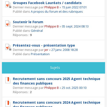
Groupes Facebook Lauréats / candidats
Dernier message par
Philippe B
«
15 juin 2022 07:01
Publié dans
A propos du forum et des rubriques
Soutenir le Forum
Dernier message par
Philippe B
«
05 sept. 2024 08:13
Publié dans
Général
Réponses :
9
Présentez-vous - présentation type
Dernier message par
jer
«
27 janv. 2008 18:28
Publié dans
Présentation
Sujets
Recrutement sans concours 2025 Agent technique
des finances publiques
Dernier message par
Philippe B
«
25 oct. 2025 00:10
Réponses :
2
Recrutement sans concours 2024 Agent technique
des finances publiques