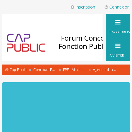
Inscription
Connexion
RACCOURCIS
Forum Concours
Fonction Publique
A VISITER
Cap Public
Concours Fonction Publique : le Forum
FPE - Ministère de l'Action et des Comptes Publics Concours & recrutement
Agent technique des finances publiques