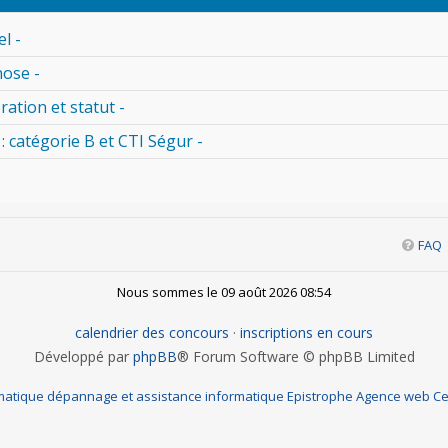
l -
nose -
ration et statut -
 : catégorie B et CTI Ségur -
FAQ
Nous sommes le 09 août 2026 08:54
calendrier des concours
·
inscriptions en cours
Développé par
phpBB
® Forum Software © phpBB Limited
matique dépannage et assistance informatique
Epistrophe Agence web
Ce