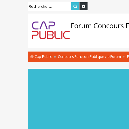
Rechercher
Recherche avancée
Forum Concours F
Cap Public
Concours Fonction Publique : le Forum