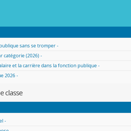
publique sans se tromper -
r catégorie (2026) -
alaire et la carrière dans la fonction publique -
ue 2026 -
e classe
l -
nose -