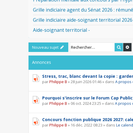
Grille indiciaire agent du Sénat 2026 : rémuné
Grille indiciaire aide-soignant territorial 2026
Aide-soignant territorial -
Reche
R
Nouveau sujet
Annonces
Stress, trac, blanc devant la copie : garde
par
Philippe B
»
28 juin 2026 01:46
» dans
A propos 
Pourquoi s'inscrire sur le Forum Cap Public
par
Philippe B
»
06 oct. 2024 23:25
» dans
A propos 
Concours fonction publique 2026 2027: calen
par
Philippe B
»
16 déc. 2022 08:23
» dans
Le calend