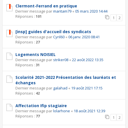
Clermont-Ferrand en pratique
Dernier message par
maritam79
«
05 mars 2020 14:44
Réponses :
101
1
2
[insp] guides d'accueil des syndicats
Dernier message par
Cyril60
«
06 janv. 2020 08:41
Réponses :
27
Logements NOISIEL
Dernier message par
striker08
«
22 août 2022 13:35
Réponses :
31
Scolarité 2021-2022 Présentation des lauréats et
échanges
Dernier message par
galahad
«
19 août 2021 17:15
Réponses :
42
Affectation Ifip stagiaire
Dernier message par
lolarhone
«
18 août 2021 12:39
Réponses :
77
1
2