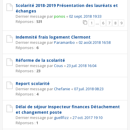
Scolarité 2018-2019 Présentation des lauréats et
échanges
Dernier message par
ponos
«
02 sept. 2018 19:33
Réponses :
531
1
…
6
7
8
9
Indemnité frais logement Clermont
Dernier message par
Paramaribo
«
02 août 2018 16:58
Réponses :
6
Réforme de la scolarité
Dernier message par
Cous
«
23 juil. 2018 16:04
Réponses :
23
Report scolarité
Dernier message par
Chefanie
«
07 juil. 2018 08:23
Réponses :
4
Délai de séjour Inspecteur finances Détachement
et changement poste
Dernier message par
guellfizz
«
27 oct. 2017 19:10
Réponses :
1