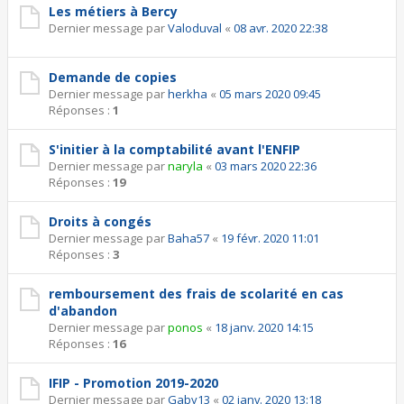
Les métiers à Bercy
Dernier message par
Valoduval
«
08 avr. 2020 22:38
Demande de copies
Dernier message par
herkha
«
05 mars 2020 09:45
Réponses :
1
S'initier à la comptabilité avant l'ENFIP
Dernier message par
naryla
«
03 mars 2020 22:36
Réponses :
19
Droits à congés
Dernier message par
Baha57
«
19 févr. 2020 11:01
Réponses :
3
remboursement des frais de scolarité en cas
d'abandon
Dernier message par
ponos
«
18 janv. 2020 14:15
Réponses :
16
IFIP - Promotion 2019-2020
Dernier message par
Gaby13
«
02 janv. 2020 13:18