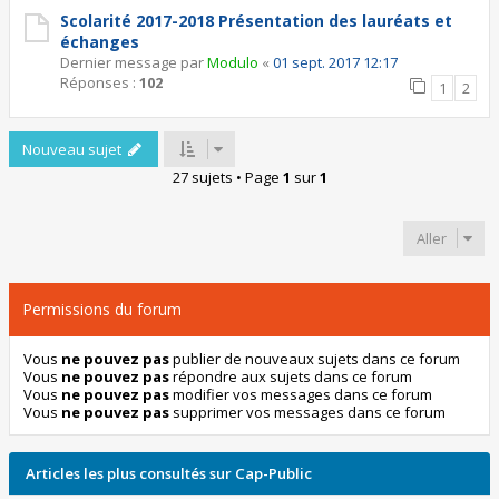
Scolarité 2017-2018 Présentation des lauréats et
échanges
Dernier message par
Modulo
«
01 sept. 2017 12:17
Réponses :
102
1
2
Nouveau sujet
27 sujets • Page
1
sur
1
Aller
Permissions du forum
Vous
ne pouvez pas
publier de nouveaux sujets dans ce forum
Vous
ne pouvez pas
répondre aux sujets dans ce forum
Vous
ne pouvez pas
modifier vos messages dans ce forum
Vous
ne pouvez pas
supprimer vos messages dans ce forum
Articles les plus consultés sur Cap-Public