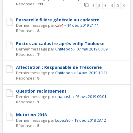
Réponses :
311
1
2
3
4
5
6
Passerelle filière générale au cadastre
Dernier message par
cali4
«
14 déc. 2019 21:11
Réponses :
8
Postes au cadastre après enfip Toulouse
Dernier message par
Chtiteboo
«
07 mai 2019 08:09
Réponses :
7
Affectation : Responsable de Trésorerie
Dernier message par
Chtiteboo
«
14 avr. 2019 10:21
Réponses :
8
Question reclassement
Dernier message par
daaaash
«
03 avr. 2019 09:01
Réponses :
1
Mutation 2018
Dernier message par
Lopez86
«
18 déc. 2018 23:12
Réponses :
5