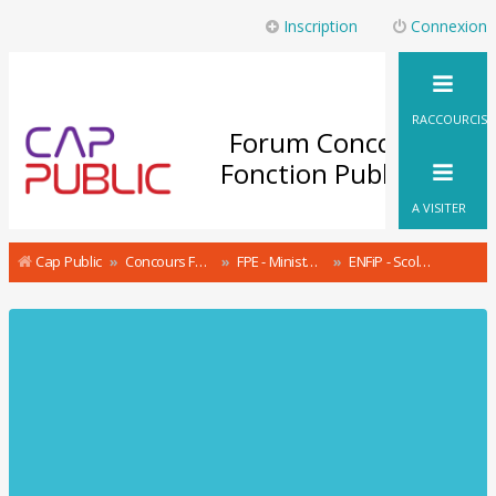
Inscription
Connexion
RACCOURCIS
Forum Concours
Fonction Publique
A VISITER
Cap Public
Concours Fonction Publique : le Forum
FPE - Ministère de l'Action et des Comptes Publics Concours & recrutement
ENFiP - Scolarité des inspecteurs des finances publiques stagiaires