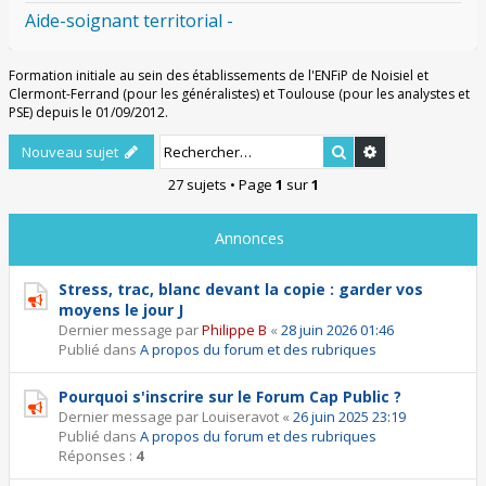
Aide-soignant territorial -
Formation initiale au sein des établissements de l'ENFiP de Noisiel et
Clermont-Ferrand (pour les généralistes) et Toulouse (pour les analystes et
PSE) depuis le 01/09/2012.
Rechercher
Recherche ava
Nouveau sujet
27 sujets • Page
1
sur
1
Annonces
Stress, trac, blanc devant la copie : garder vos
moyens le jour J
Dernier message par
Philippe B
«
28 juin 2026 01:46
Publié dans
A propos du forum et des rubriques
Pourquoi s'inscrire sur le Forum Cap Public ?
Dernier message par
Louiseravot
«
26 juin 2025 23:19
Publié dans
A propos du forum et des rubriques
Réponses :
4