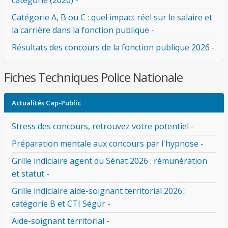
catégorie (2026) -
Catégorie A, B ou C : quel impact réel sur le salaire et
la carrière dans la fonction publique -
Résultats des concours de la fonction publique 2026 -
Fiches Techniques Police Nationale
Actualités Cap-Public
Stress des concours, retrouvez votre potentiel -
Préparation mentale aux concours par l'hypnose -
Grille indiciaire agent du Sénat 2026 : rémunération
et statut -
Grille indiciaire aide-soignant territorial 2026 :
catégorie B et CTI Ségur -
Aide-soignant territorial -