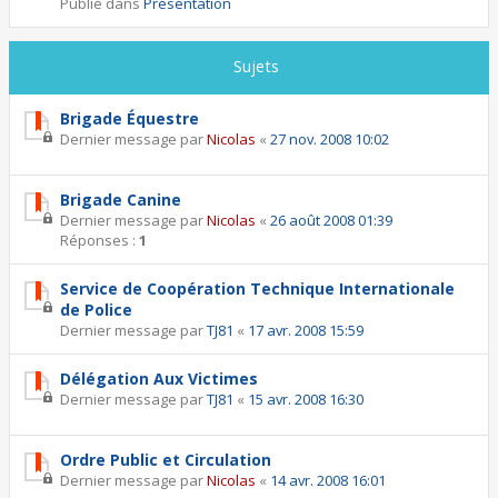
Publié dans
Présentation
Sujets
Brigade Équestre
Dernier message par
Nicolas
«
27 nov. 2008 10:02
Brigade Canine
Dernier message par
Nicolas
«
26 août 2008 01:39
Réponses :
1
Service de Coopération Technique Internationale
de Police
Dernier message par
TJ81
«
17 avr. 2008 15:59
Délégation Aux Victimes
Dernier message par
TJ81
«
15 avr. 2008 16:30
Ordre Public et Circulation
Dernier message par
Nicolas
«
14 avr. 2008 16:01