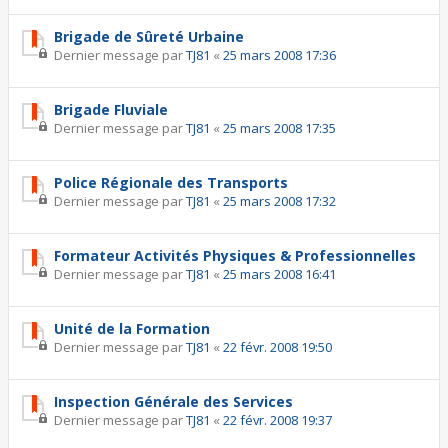
Brigade de Sûreté Urbaine
Dernier message par
TJ81
«
25 mars 2008 17:36
Brigade Fluviale
Dernier message par
TJ81
«
25 mars 2008 17:35
Police Régionale des Transports
Dernier message par
TJ81
«
25 mars 2008 17:32
Formateur Activités Physiques & Professionnelles
Dernier message par
TJ81
«
25 mars 2008 16:41
Unité de la Formation
Dernier message par
TJ81
«
22 févr. 2008 19:50
Inspection Générale des Services
Dernier message par
TJ81
«
22 févr. 2008 19:37