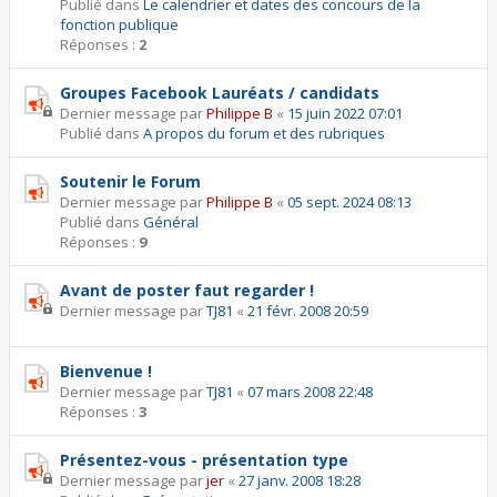
Publié dans
Le calendrier et dates des concours de la
fonction publique
Réponses :
2
Groupes Facebook Lauréats / candidats
Dernier message par
Philippe B
«
15 juin 2022 07:01
Publié dans
A propos du forum et des rubriques
Soutenir le Forum
Dernier message par
Philippe B
«
05 sept. 2024 08:13
Publié dans
Général
Réponses :
9
Avant de poster faut regarder !
Dernier message par
TJ81
«
21 févr. 2008 20:59
Bienvenue !
Dernier message par
TJ81
«
07 mars 2008 22:48
Réponses :
3
Présentez-vous - présentation type
Dernier message par
jer
«
27 janv. 2008 18:28