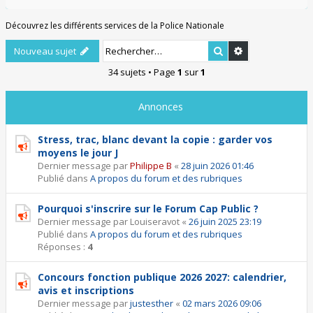
Découvrez les différents services de la Police Nationale
Rechercher
Recherche ava
Nouveau sujet
34 sujets • Page
1
sur
1
Annonces
Stress, trac, blanc devant la copie : garder vos
moyens le jour J
Dernier message par
Philippe B
«
28 juin 2026 01:46
Publié dans
A propos du forum et des rubriques
Pourquoi s'inscrire sur le Forum Cap Public ?
Dernier message par
Louiseravot
«
26 juin 2025 23:19
Publié dans
A propos du forum et des rubriques
Réponses :
4
Concours fonction publique 2026 2027: calendrier,
avis et inscriptions
Dernier message par
justesther
«
02 mars 2026 09:06