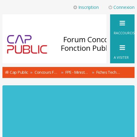
Inscription
Connexion
RACCOURCIS
Forum Concours
Fonction Publique
A VISITER
Cap Public
Concours Fonction Publique : le Forum
FPE - Ministère de l'Intérieur Concours & recrutement
Fiches Techniques Police Nationale