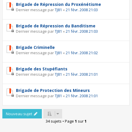
Brigade de Répression du Proxénétisme
Dernier message par
TJ81
«
21 févr. 2008 21:03
Brigade de Répression du Banditisme
Dernier message par
TJ81
«
21 févr. 2008 21:03
Brigade Criminelle
Dernier message par
TJ81
«
21 févr. 2008 21:02
Brigade des Stupéfiants
Dernier message par
TJ81
«
21 févr. 2008 21:01
Brigade de Protection des Mineurs
Dernier message par
TJ81
«
21 févr. 2008 21:01
Nouveau sujet
34 sujets • Page
1
sur
1