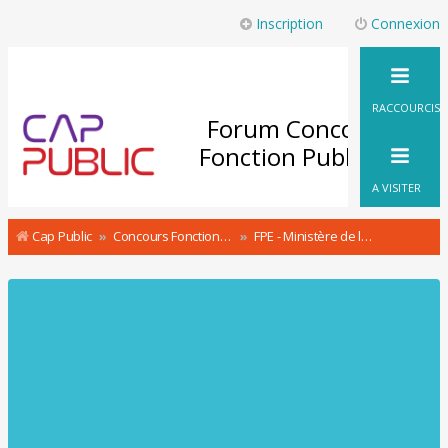
Inscription
Connexion
RACCOURCIS
Forum Concours
Fonction Publique
A VISITER
Cap Public
Concours Fonction Publique : le Forum
FPE - Ministère de la Transition écologique et solidaire / Ministère de la cohésion des territoires Concours & recrutement