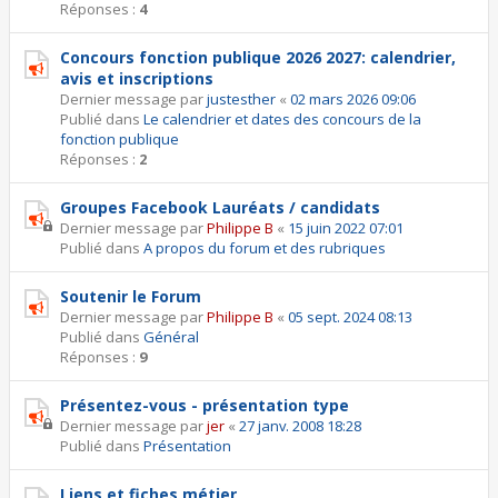
Réponses :
4
Concours fonction publique 2026 2027: calendrier,
avis et inscriptions
Dernier message par
justesther
«
02 mars 2026 09:06
Publié dans
Le calendrier et dates des concours de la
fonction publique
Réponses :
2
Groupes Facebook Lauréats / candidats
Dernier message par
Philippe B
«
15 juin 2022 07:01
Publié dans
A propos du forum et des rubriques
Soutenir le Forum
Dernier message par
Philippe B
«
05 sept. 2024 08:13
Publié dans
Général
Réponses :
9
Présentez-vous - présentation type
Dernier message par
jer
«
27 janv. 2008 18:28
Publié dans
Présentation
Liens et fiches métier