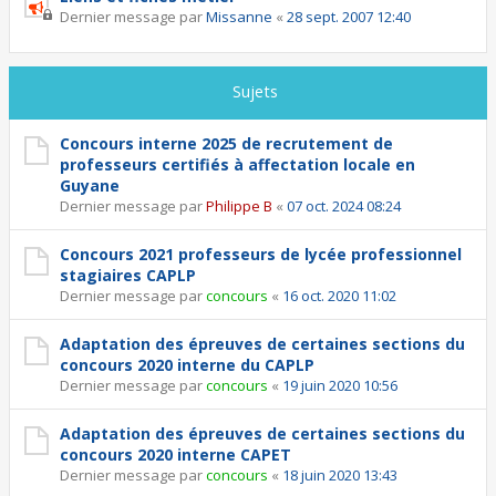
Dernier message par
Missanne
«
28 sept. 2007 12:40
Sujets
Concours interne 2025 de recrutement de
professeurs certifiés à affectation locale en
Guyane
Dernier message par
Philippe B
«
07 oct. 2024 08:24
Concours 2021 professeurs de lycée professionnel
stagiaires CAPLP
Dernier message par
concours
«
16 oct. 2020 11:02
Adaptation des épreuves de certaines sections du
concours 2020 interne du CAPLP
Dernier message par
concours
«
19 juin 2020 10:56
Adaptation des épreuves de certaines sections du
concours 2020 interne CAPET
Dernier message par
concours
«
18 juin 2020 13:43