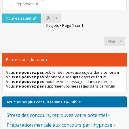
Réponses :
8
Nouveau sujet
9 sujets • Page
1
sur
1
Aller
Permissions du forum
Vous
ne pouvez pas
publier de nouveaux sujets dans ce forum
Vous
ne pouvez pas
répondre aux sujets dans ce forum
Vous
ne pouvez pas
modifier vos messages dans ce forum
Vous
ne pouvez pas
supprimer vos messages dans ce forum
Articles les plus consultés sur Cap-Public
Stress des concours, retrouvez votre potentiel -
Préparation mentale aux concours par l'hypnose -