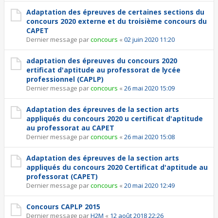
Adaptation des épreuves de certaines sections du
concours 2020 externe et du troisième concours du
CAPET
Dernier message par
concours
«
02 juin 2020 11:20
adaptation des épreuves du concours 2020
ertificat d'aptitude au professorat de lycée
professionnel (CAPLP)
Dernier message par
concours
«
26 mai 2020 15:09
Adaptation des épreuves de la section arts
appliqués du concours 2020 u certificat d'aptitude
au professorat au CAPET
Dernier message par
concours
«
26 mai 2020 15:08
Adaptation des épreuves de la section arts
appliqués du concours 2020 Certificat d'aptitude au
professorat (CAPET)
Dernier message par
concours
«
20 mai 2020 12:49
Concours CAPLP 2015
Dernier message par
H2M
«
12 août 2018 22:26