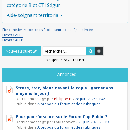
catégorie B et CTI Ségur -
Aide-soignant territorial -
Fiche métier et concours Professeur de collège et lycée
Livres CAPET
Livres CAPLP
Rechercher
Recherche ava
Nouveau sujet
9 sujets • Page
1
sur
1
Annonces
Stress, trac, blanc devant la copie : garder vos
moyens le jour J
Dernier message par
Philippe B
«
28 juin 2026 01:46
Publié dans
A propos du forum et des rubriques
Pourquoi s'inscrire sur le Forum Cap Public ?
Dernier message par
Louiseravot
«
26 juin 2025 23:19
Publié dans
A propos du forum et des rubriques