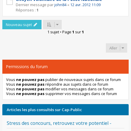
Dernier message par
john84
«
12 avr. 2012 11:09
Réponses :
1
Nouveau sujet
1 sujet • Page
1
sur
1
Aller
Permissions du forum
Vous
ne pouvez pas
publier de nouveaux sujets dans ce forum
Vous
ne pouvez pas
répondre aux sujets dans ce forum
Vous
ne pouvez pas
modifier vos messages dans ce forum
Vous
ne pouvez pas
supprimer vos messages dans ce forum
Articles les plus consultés sur Cap-Public
Stress des concours, retrouvez votre potentiel -