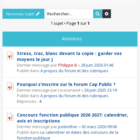
Rechercher
Recherche ava
Nouveau sujet
1 sujet • Page
1
sur
1
Annonces
Stress, trac, blanc devant la copie : garder vos
moyens le jour J
Dernier message par
Philippe B
«
28 juin 2026 01:46
Publié dans
A propos du forum et des rubriques
Pourquoi s'inscrire sur le Forum Cap Public ?
Dernier message par
Louiseravot
«
26 juin 2025 23:19
Publié dans
A propos du forum et des rubriques
Réponses :
4
Concours fonction publique 2026 2027: calendrier,
avis et inscriptions
Dernier message par
justesther
«
02 mars 2026 09:06
Publié dans
Le calendrier et dates des concours de la
fonction publique