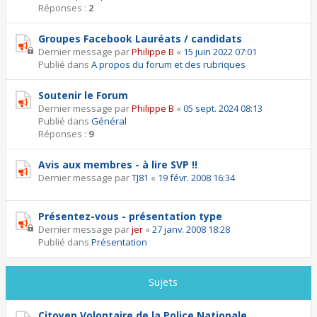
Réponses :
2
Groupes Facebook Lauréats / candidats
Dernier message par
Philippe B
«
15 juin 2022 07:01
Publié dans
A propos du forum et des rubriques
Soutenir le Forum
Dernier message par
Philippe B
«
05 sept. 2024 08:13
Publié dans
Général
Réponses :
9
Avis aux membres - à lire SVP !!
Dernier message par
TJ81
«
19 févr. 2008 16:34
Présentez-vous - présentation type
Dernier message par
jer
«
27 janv. 2008 18:28
Publié dans
Présentation
Sujets
Citoyen Volontaire de la Police Nationale