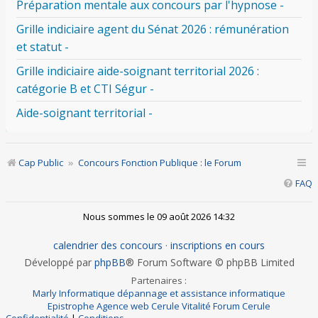
Préparation mentale aux concours par l'hypnose -
Grille indiciaire agent du Sénat 2026 : rémunération
et statut -
Grille indiciaire aide-soignant territorial 2026 :
catégorie B et CTI Ségur -
Aide-soignant territorial -
Cap Public
Concours Fonction Publique : le Forum
FAQ
Nous sommes le 09 août 2026 14:32
calendrier des concours
·
inscriptions en cours
Développé par
phpBB
® Forum Software © phpBB Limited
Partenaires :
Marly Informatique dépannage et assistance informatique
Epistrophe Agence web
Cerule Vitalité
Forum Cerule
Confidentialité
|
Conditions