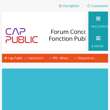
Inscription
Connexion
RACCOURCIS
Forum Concours
Fonction Publique
A VISITER
Cap Public
Concours Fonction Publique : le Forum
FPE - Ministère de l'Intérieur Concours & recrutement
Citoyens volontaires de la police nationale