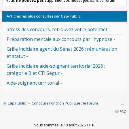
Vous
ne pouvez pas
supprimer vos messages dans ce forum
Articles les plus consultés sur Cap-Public
Stress des concours, retrouvez votre potentiel -
Préparation mentale aux concours par l'hypnose -
Grille indiciaire agent du Sénat 2026 : rémunération
et statut -
Grille indiciaire aide-soignant territorial 2026 :
catégorie B et CTI Ségur -
Aide-soignant territorial -
Cap Public
Concours Fonction Publique : le Forum
FAQ
Nous sommes le 10 août 2026 11:16