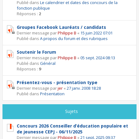
Publié dans
Le calendrier et dates des concours de la
fonction publique
Réponses :
2
Groupes Facebook Lauréats / candidats
Dernier message par
Philippe B
«
15 juin 2022 07:01
Publié dans
A propos du forum et des rubriques
Soutenir le Forum
Dernier message par
Philippe B
«
05 sept. 2024 08:13
Publié dans
Général
Réponses :
9
Présentez-vous - présentation type
Dernier message par
jer
«
27 janv. 2008 18:28
Publié dans
Présentation
Sujets
Concours 2026 Conseiller d’éducation populaire et
de jeunesse CEPJ - 06/11/2025
Dernier message par
Philippe B
«
21 sept. 2025 09:37