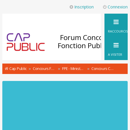
Inscription
Connexion
RACCOURCIS
Forum Concours
Fonction Publique
A VISITER
Cap Public
Concours Fonction Publique : le Forum
FPE - Ministère des Sports Concours & recrutement
Concours Conseiller d’éducation populaire et de jeunesse CEPJ