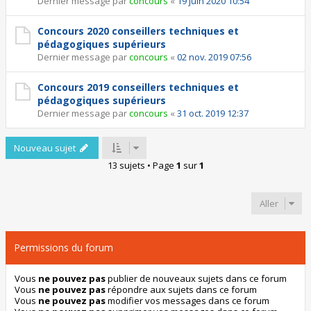
Dernier message par
concours
«
19 juin 2020 10:54
Concours 2020 conseillers techniques et
pédagogiques supérieurs
Dernier message par
concours
«
02 nov. 2019 07:56
Concours 2019 conseillers techniques et
pédagogiques supérieurs
Dernier message par
concours
«
31 oct. 2019 12:37
Nouveau sujet
13 sujets • Page
1
sur
1
Aller
Permissions du forum
Vous
ne pouvez pas
publier de nouveaux sujets dans ce forum
Vous
ne pouvez pas
répondre aux sujets dans ce forum
Vous
ne pouvez pas
modifier vos messages dans ce forum