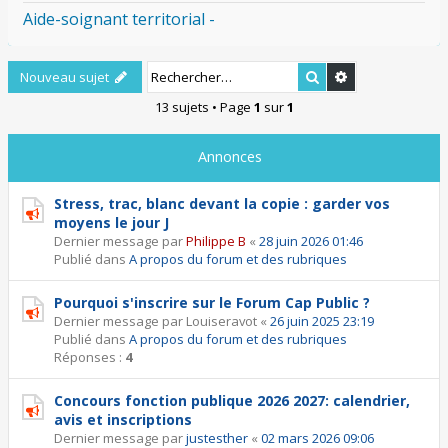
Aide-soignant territorial -
Rechercher
Recherche ava
Nouveau sujet
13 sujets • Page
1
sur
1
Annonces
Stress, trac, blanc devant la copie : garder vos
moyens le jour J
Dernier message par
Philippe B
«
28 juin 2026 01:46
Publié dans
A propos du forum et des rubriques
Pourquoi s'inscrire sur le Forum Cap Public ?
Dernier message par
Louiseravot
«
26 juin 2025 23:19
Publié dans
A propos du forum et des rubriques
Réponses :
4
Concours fonction publique 2026 2027: calendrier,
avis et inscriptions
Dernier message par
justesther
«
02 mars 2026 09:06