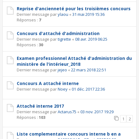
Reprise d'ancienneté pour les troisièmes concours
Dernier message par
ylaou
«
31 mai 2019 15:36
Réponses :
7
Concours d'attaché d'administration
Dernier message par
tigrette
«
08 avr. 2019 06:25
Réponses :
30
Examen professionnel Attaché d'administration du
ministère de l'intérieur_2018
Dernier message par
jejeo
«
22 mars 2018 22:51
Concours A attaché interne
Dernier message par
Noey
«
01 déc. 2017 22:36
Attaché interne 2017
Dernier message par
Actarus75
«
03 nov. 2017 19:29
Réponses :
103
1
2
Liste complementaire concours interne b en a