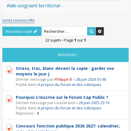
Aide-soignant territorial -
Livres concours IRA
Rechercher
Recherche ava
Nouveau sujet
22 sujets • Page
1
sur
1
Annonces
Stress, trac, blanc devant la copie : garder vos
moyens le jour J
Dernier message par
Philippe B
«
28 juin 2026 01:46
Publié dans
A propos du forum et des rubriques
Pourquoi s'inscrire sur le Forum Cap Public ?
Dernier message par
Louiseravot
«
26 juin 2025 23:19
Publié dans
A propos du forum et des rubriques
Réponses :
4
Concours fonction publique 2026 2027: calendrier,