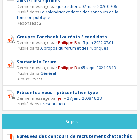
avis et inscriptions
Dernier message par
justesther
«
02 mars 2026 09:06
Publié dans
Le calendrier et dates des concours de la
fonction publique
Réponses :
2
Groupes Facebook Lauréats / candidats
Dernier message par
Philippe B
«
15 juin 2022 07:01
Publié dans
A propos du forum et des rubriques
Soutenir le Forum
Dernier message par
Philippe B
«
05 sept. 2024 08:13
Publié dans
Général
Réponses :
9
Présentez-vous - présentation type
Dernier message par
jer
«
27 janv. 2008 18:28
Publié dans
Présentation
Sujets
Epreuves des concours de recrutement d'attachés