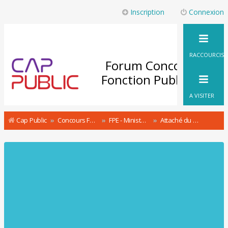
Inscription
Connexion
RACCOURCIS
Forum Concours
Fonction Publique
A VISITER
Cap Public
Concours Fonction Publique : le Forum
FPE - Ministère de l'Intérieur Concours & recrutement
Attaché du ministère de l'Intérieur A Concours et recrutement