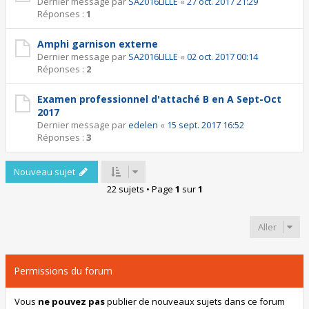
Dernier message par
SA2016LILLE
«
27 oct. 2017 21:29
Réponses :
1
Amphi garnison externe
Dernier message par
SA2016LILLE
«
02 oct. 2017 00:14
Réponses :
2
Examen professionnel d'attaché B en A Sept-Oct
2017
Dernier message par
edelen
«
15 sept. 2017 16:52
Réponses :
3
Nouveau sujet
22 sujets • Page
1
sur
1
Aller
Permissions du forum
Vous
ne pouvez pas
publier de nouveaux sujets dans ce forum