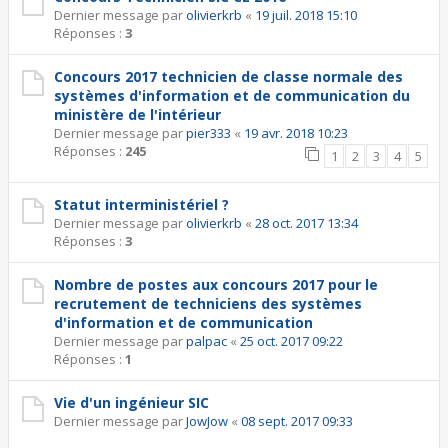
Dernier message par
olivierkrb
«
19 juil. 2018 15:10
Réponses :
3
Concours 2017 technicien de classe normale des
systèmes d'information et de communication du
ministère de l'intérieur
Dernier message par
pier333
«
19 avr. 2018 10:23
Réponses :
245
1
2
3
4
5
Statut interministériel ?
Dernier message par
olivierkrb
«
28 oct. 2017 13:34
Réponses :
3
Nombre de postes aux concours 2017 pour le
recrutement de techniciens des systèmes
d'information et de communication
Dernier message par
palpac
«
25 oct. 2017 09:22
Réponses :
1
Vie d'un ingénieur SIC
Dernier message par
JowJow
«
08 sept. 2017 09:33