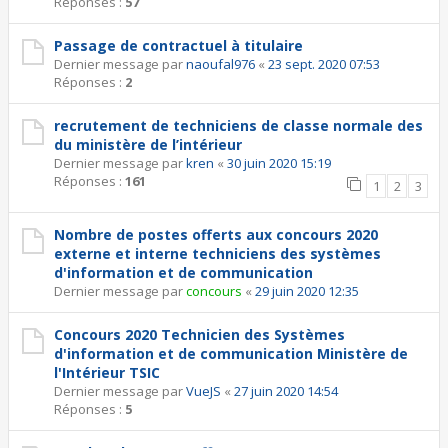
Réponses :
57
Passage de contractuel à titulaire
Dernier message par
naoufal976
«
23 sept. 2020 07:53
Réponses :
2
recrutement de techniciens de classe normale des
du ministère de l’intérieur
Dernier message par
kren
«
30 juin 2020 15:19
Réponses :
161
1
2
3
Nombre de postes offerts aux concours 2020
externe et interne techniciens des systèmes
d'information et de communication
Dernier message par
concours
«
29 juin 2020 12:35
Concours 2020 Technicien des Systèmes
d'information et de communication Ministère de
l'Intérieur TSIC
Dernier message par
VueJS
«
27 juin 2020 14:54
Réponses :
5