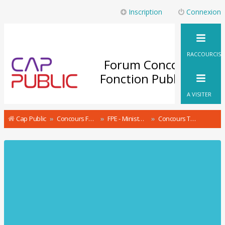
Inscription
Connexion
RACCOURCIS
Forum Concours
Fonction Publique
A VISITER
Cap Public
Concours Fonction Publique : le Forum
FPE - Ministère de l'Intérieur Concours & recrutement
Concours Technicien des Systèmes d'information et de communication Ministère de l'Intérieur TSIC