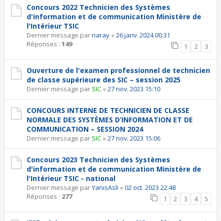
Concours 2022 Technicien des Systèmes
d'information et de communication Ministère de
l'Intérieur TSIC
Dernier message par
naray
«
26 janv. 2024 00:31
Réponses :
149
1
2
3
Ouverture de l'examen professionnel de technicien
de classe supérieure des SIC – session 2025
Dernier message par
SIC
«
27 nov. 2023 15:10
CONCOURS INTERNE DE TECHNICIEN DE CLASSE
NORMALE DES SYSTÈMES D’INFORMATION ET DE
COMMUNICATION – SESSION 2024
Dernier message par
SIC
«
27 nov. 2023 15:06
Concours 2023 Technicien des Systèmes
d'information et de communication Ministère de
l'Intérieur TSIC - national
Dernier message par
YanisAsli
«
02 oct. 2023 22:48
Réponses :
277
1
2
3
4
5