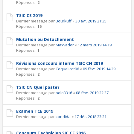
Réponses :
2
TSIC CS 2019
Dernier message par
Bourkuff
«
30 avr. 2019 21:35
Réponses :
15
Mutation ou Détachement
Dernier message par
Maxvador
«
12 mars 2019 14:19
Réponses :
1
Révisions concours interne TSIC CN 2019
Dernier message par
Coquelicot96
«
09 févr. 2019 14:29
Réponses :
2
TSIC CN Quel poste?
Dernier message par
polo3316
«
08 févr. 2019 22:37
Réponses :
2
Examen TCE 2019
Dernier message par
kandida
«
17 déc. 2018 23:21
Concours Technicien SIC CE 2016