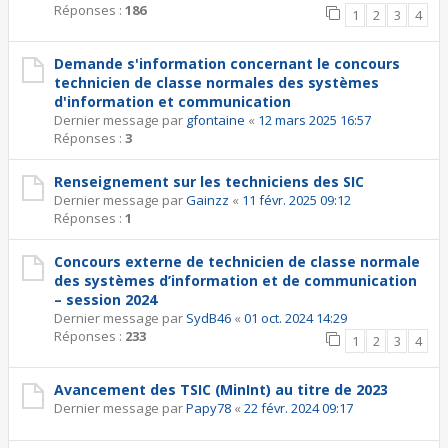
Réponses :
186
1
2
3
4
Demande s'information concernant le concours
technicien de classe normales des systèmes
d'information et communication
Dernier message par
gfontaine
«
12 mars 2025 16:57
Réponses :
3
Renseignement sur les techniciens des SIC
Dernier message par
Gainzz
«
11 févr. 2025 09:12
Réponses :
1
Concours externe de technicien de classe normale
des systèmes d’information et de communication
– session 2024
Dernier message par
SydB46
«
01 oct. 2024 14:29
Réponses :
233
1
2
3
4
Avancement des TSIC (MinInt) au titre de 2023
Dernier message par
Papy78
«
22 févr. 2024 09:17