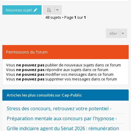
Nouveau sujet
48 sujets • Page
1
sur
1
Aller
Permissions du forum
Vous
ne pouvez pas
publier de nouveaux sujets dans ce forum
Vous
ne pouvez pas
répondre aux sujets dans ce forum
Vous
ne pouvez pas
modifier vos messages dans ce forum
Vous
ne pouvez pas
supprimer vos messages dans ce forum
Articles les plus consultés sur Cap-Public
Stress des concours, retrouvez votre potentiel -
Préparation mentale aux concours par l'hypnose -
Grille indiciaire agent du Sénat 2026 : rémunération