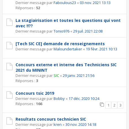
Dernier message par
Faboulous23
«
03 nov. 2021 13:13
Réponses :
52
La stagiairisation et toutes les questions qui vont
avec !!??
Dernier message par
Tonio976
«
29 juil. 2021 22:08
[Tech SIC CE] demande de renseignements
Dernier message par
Maloundertaker
«
19 févr. 2021 10:13
Concours externe et interne des Techniciens SIC
2021 du MININT
Dernier message par
SIC
«
29 janv. 2021 21:56
Réponses :
3
Concours tsic 2019
Dernier message par
Bobby
«
17 déc. 2020 10:24
Réponses :
166
1
2
3
Resultats concours technicien SIC
Dernier message par
kren
«
30 nov. 2020 14:18