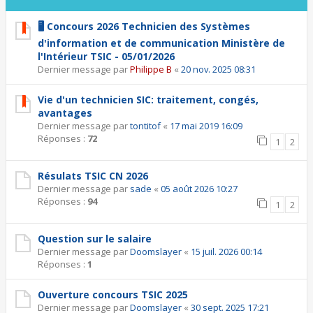
🖥️ Concours 2026 Technicien des Systèmes
d'information et de communication Ministère de
l'Intérieur TSIC - 05/01/2026
Dernier message par
Philippe B
«
20 nov. 2025 08:31
Vie d'un technicien SIC: traitement, congés,
avantages
Dernier message par
tontitof
«
17 mai 2019 16:09
Réponses :
72
1
2
Résulats TSIC CN 2026
Dernier message par
sade
«
05 août 2026 10:27
Réponses :
94
1
2
Question sur le salaire
Dernier message par
Doomslayer
«
15 juil. 2026 00:14
Réponses :
1
Ouverture concours TSIC 2025
Dernier message par
Doomslayer
«
30 sept. 2025 17:21