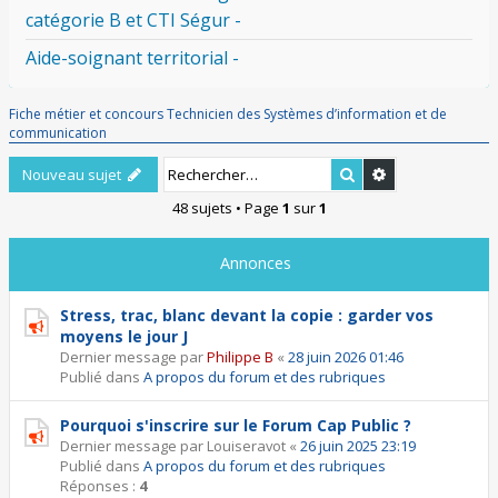
catégorie B et CTI Ségur -
Aide-soignant territorial -
Fiche métier et concours Technicien des Systèmes d’information et de
communication
Rechercher
Recherche ava
Nouveau sujet
48 sujets • Page
1
sur
1
Annonces
Stress, trac, blanc devant la copie : garder vos
moyens le jour J
Dernier message par
Philippe B
«
28 juin 2026 01:46
Publié dans
A propos du forum et des rubriques
Pourquoi s'inscrire sur le Forum Cap Public ?
Dernier message par
Louiseravot
«
26 juin 2025 23:19
Publié dans
A propos du forum et des rubriques
Réponses :
4