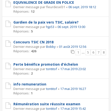
EQUIVALENCE DE GRADE EN POLICE
Dernier message par
fleurdesel31
«
06 sept. 2019 18:12
Réponses :
12
Gardien de la paix vers TSIC, salaire?
Dernier message par
hjp53
«
06 sept. 2019 13:00
Réponses :
5
Concours TSIC CN 2018
Dernier message par
Bobby
«
01 août 2019 12:56
Réponses :
426
1
…
5
6
7
8
Perte bénéfice promotion d'échelon
Dernier message par
tontitof
«
17 mai 2019 23:02
Réponses :
2
info remuneration
Dernier message par
tontitof
«
17 mai 2019 16:27
Réponses :
1
Rémunération suite réussite examen
Dernier message par
tontitof
«
17 mai 2019 15:42