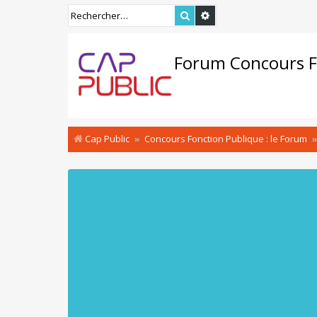
Rechercher
Recherche avancée
Forum Concours F
Cap Public
Concours Fonction Publique : le Forum