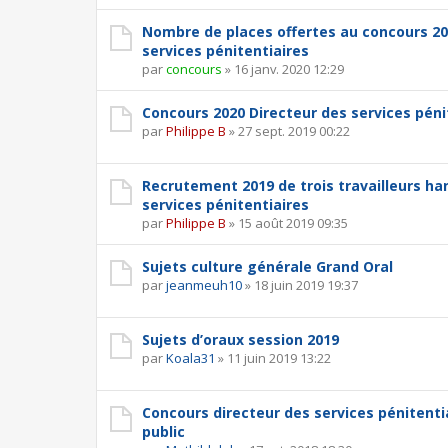
Nombre de places offertes au concours 20
services pénitentiaires
par
concours
»
16 janv. 2020 12:29
Concours 2020 Directeur des services péni
par
Philippe B
»
27 sept. 2019 00:22
Recrutement 2019 de trois travailleurs ha
services pénitentiaires
par
Philippe B
»
15 août 2019 09:35
Sujets culture générale Grand Oral
par
jeanmeuh10
»
18 juin 2019 19:37
Sujets d’oraux session 2019
par
Koala31
»
11 juin 2019 13:22
Concours directeur des services pénitenti
public