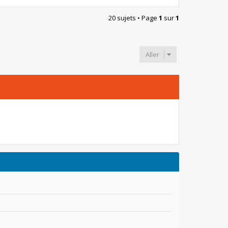
20 sujets • Page
1
sur
1
Aller