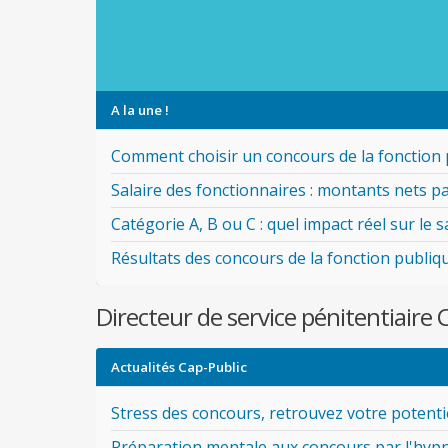
A la une !
Comment choisir un concours de la fonction 
Salaire des fonctionnaires : montants nets pa
Catégorie A, B ou C : quel impact réel sur le s
Résultats des concours de la fonction publiq
Directeur de service pénitentiair
Actualités Cap-Public
Stress des concours, retrouvez votre potentie
Préparation mentale aux concours par l'hyp