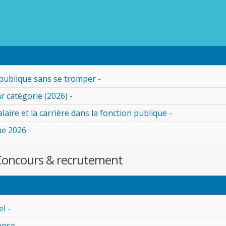
publique sans se tromper -
r catégorie (2026) -
alaire et la carrière dans la fonction publique -
ue 2026 -
e Concours & recrutement
l -
nose -