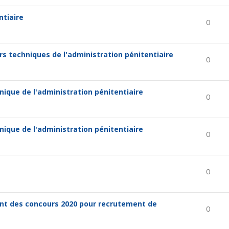
ntiaire
0
s techniques de l'administration pénitentiaire
0
ique de l'administration pénitentiaire
0
ique de l'administration pénitentiaire
0
0
ent des concours 2020 pour recrutement de
0