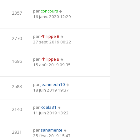
par
concours
2357
16 janv. 2020 12:29
par
Philippe B
2770
27 sept. 2019 00:22
par
Philippe B
1695
15 août 2019 09:35
par
jeanmeuh10
2583
18 juin 2019 19:37
par
Koala31
2140
11 juin 2019 13:22
par
sanamente
2931
25 févr. 2019 15:47