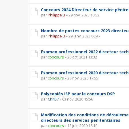
Concours 2024 Directeur de service pénite
par
Philippe B
»
29 nov. 2023 10:52
Nombre de postes concours 2023 directeur
par
Philippe B
»
29 janv. 2023 06:47
Examen professionnel 2022 directeur techn
par
concours
»
26 oct. 2021 13:32
Examen professionnel 2020 directeur techn
par
concours
»
26 nov. 2020 17:55
Polycopiés ISP pour le concours DSP
par
Chri57
»
03 nov. 2020 15:56
Modification des conditions de déroulem
directeurs des services pénitentiaires
par
concours
»
12 juin 2020 18:10