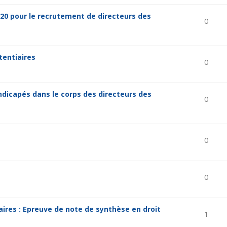
20 pour le recrutement de directeurs des
0
tentiaires
0
ndicapés dans le corps des directeurs des
0
0
0
aires : Epreuve de note de synthèse en droit
1