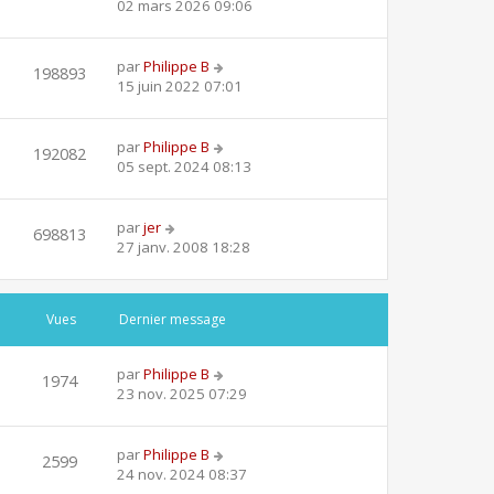
02 mars 2026 09:06
par
Philippe B
198893
15 juin 2022 07:01
par
Philippe B
192082
05 sept. 2024 08:13
par
jer
698813
27 janv. 2008 18:28
Vues
Dernier message
par
Philippe B
1974
23 nov. 2025 07:29
par
Philippe B
2599
24 nov. 2024 08:37