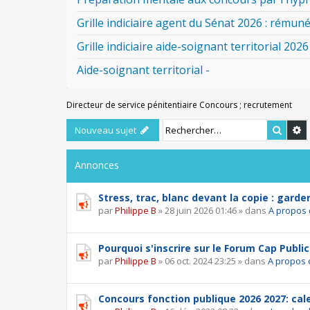
Grille indiciaire agent du Sénat 2026 : rémuné
Grille indiciaire aide-soignant territorial 2026
Aide-soignant territorial -
Directeur de service pénitentiaire Concours ; recrutement
Reche
R
Nouveau sujet
Annonces
Stress, trac, blanc devant la copie : garde
par
Philippe B
»
28 juin 2026 01:46
» dans
A propos 
Pourquoi s'inscrire sur le Forum Cap Public
par
Philippe B
»
06 oct. 2024 23:25
» dans
A propos 
Concours fonction publique 2026 2027: calen