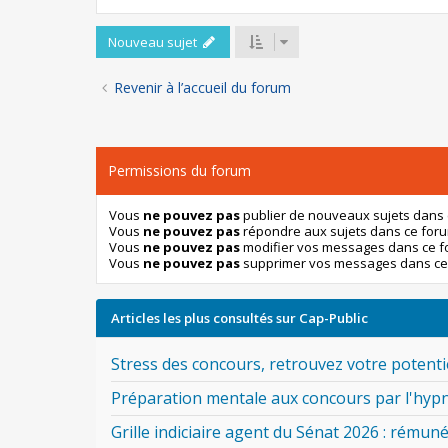
Nouveau sujet
Revenir à l’accueil du forum
Permissions du forum
Vous
ne pouvez pas
publier de nouveaux sujets dans
Vous
ne pouvez pas
répondre aux sujets dans ce for
Vous
ne pouvez pas
modifier vos messages dans ce 
Vous
ne pouvez pas
supprimer vos messages dans ce
Articles les plus consultés sur Cap-Public
Stress des concours, retrouvez votre potentie
Préparation mentale aux concours par l'hyp
Grille indiciaire agent du Sénat 2026 : rémuné